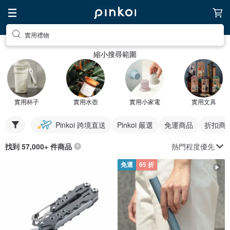
實用禮物
縮小搜尋範圍
實用杯子
實用水壺
實用小家電
實用文具
Pinkoi 跨境直送
Pinkoi 嚴選
免運商品
折扣商
熱門程度優先
找到 57,000+ 件商品
免運
65 折