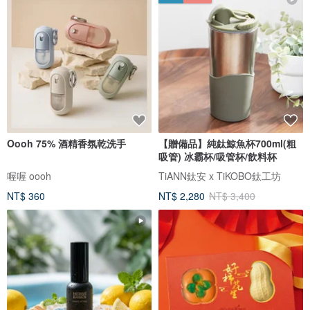
Oooh 75% 酒精香氛乾洗手
【贈備品】純鈦鯨魚杯700ml(粗
吸管) 冰霸杯/吸管杯/飲料杯
喔喔 oooh
TiANN鈦安 x TiKOBO鈦工坊
NT$ 360
NT$ 2,280
NT$ 3,400