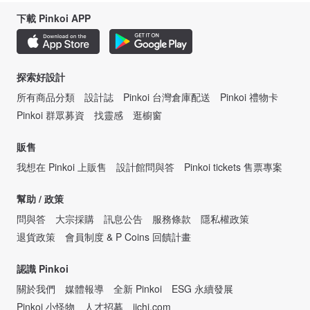
下載 Pinkoi APP
探索好設計
所有商品分類
設計誌
Pinkoi 台灣倉庫配送
Pinkoi 禮物卡
Pinkoi 群眾募資
找靈感
逛櫥窗
販售
我想在 Pinkoi 上販售
設計館問與答
Pinkoi tickets 售票專案
幫助 / 政策
問與答
大宗採購
訊息公告
服務條款
隱私權政策
退貨政策
會員制度 & P Coins 回饋計畫
認識 Pinkoi
關於我們
媒體報導
全新 Pinkoi
ESG 永續發展
Pinkoi 小怪物
人才招募
iichi.com