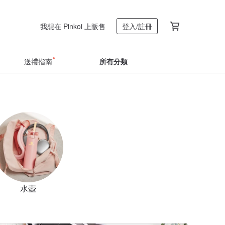
我想在 Pinkoi 上販售
登入/註冊
送禮指南
所有分類
水壺