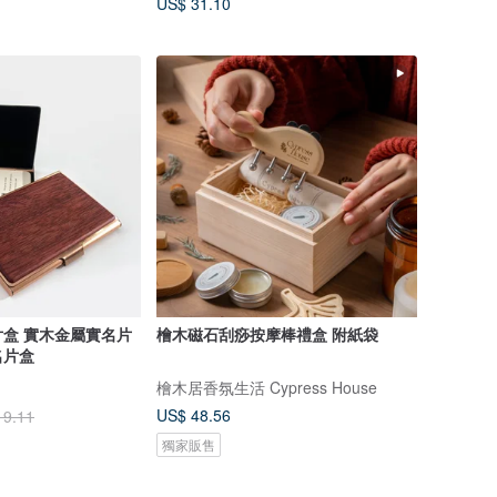
US$ 31.10
盒 實木金屬實名片
檜木磁石刮痧按摩棒禮盒 附紙袋
名片盒
檜木居香氛生活 Cypress House
US$ 48.56
19.11
獨家販售