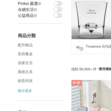
Pinkoi 嚴選
永續生活
公益商品
商品分類
配件飾品
Timestone 石代
廚房餐桌
居家生活
找到 56,000+ 件 “
實用禮
風格文具
創意科技
88 折
顯示更多