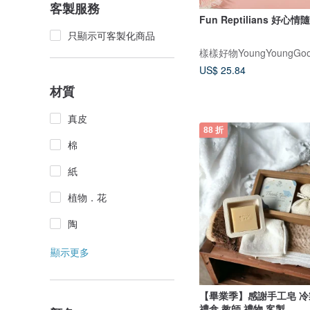
客製服務
Fun Reptilians 好心
只顯示可客製化商品
樣樣好物YoungYoungGoo
US$ 25.84
材質
真皮
88 折
棉
紙
植物．花
陶
顯示更多
【畢業季】感謝手工皂 冷
禮盒 教師 禮物 客製