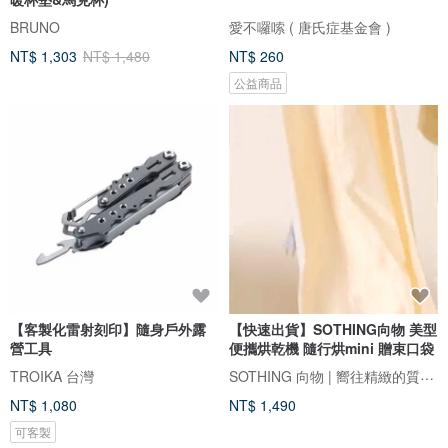
BRUNO
愛不囉嗦 ( 唐氏症基金會 )
NT$ 1,303
NT$ 1,480
NT$ 260
公益商品
【客製化雷射刻印】隨身戶外露
【快速出貨】SOTHING向物 美型
營工具
便攜烘乾機 隨行烘mini 贈束口袋
SOTHING 向物 | 嚮往精緻的質感生活
TROIKA 台灣
NT$ 1,080
NT$ 1,490
可客製