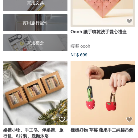
實用文具
實用旅行配件
Oooh 護手噴乾洗手愛心禮盒
實用禮盒
喔喔 oooh
NT$ 699
婚禮小物、手工皂、伴娘禮、旅
樣樣好物 草莓 蘋果手工純棉吊飾
行皀、8片裝、洗顏沐浴