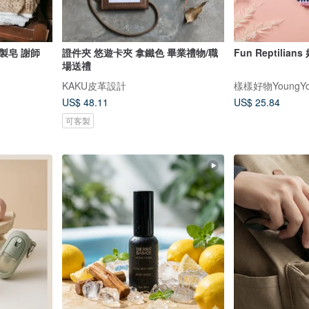
製皂 謝師
證件夾 悠遊卡夾 拿鐵色 畢業禮物/職
Fun Reptilia
場送禮
KAKU皮革設計
樣樣好物YoungYo
US$ 48.11
US$ 25.84
可客製