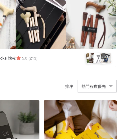
5
+
ticks 悅杖
5.0
(213)
排序
熱門程度優先