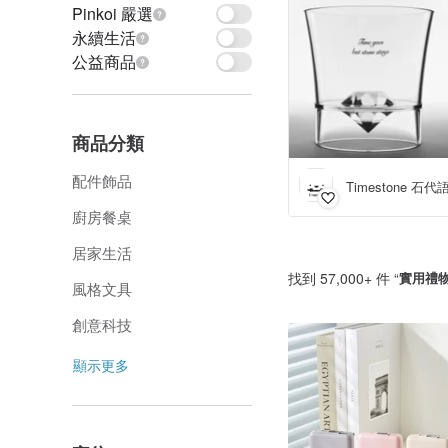
Pinkoi 嚴選
永續生活
公益商品
商品分類
配件飾品
Timestone 石代
廚房餐桌
居家生活
找到 57,000+ 件 “
實用禮
風格文具
創意科技
顯示更多