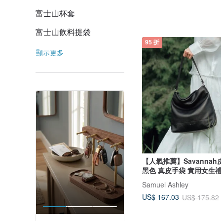
富士山杯套
富士山飲料提袋
95 折
顯示更多
【人氣推薦】Savannah
黑色 真皮手袋 實用女生
Samuel Ashley
US$ 167.03
US$ 175.82