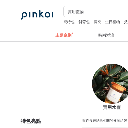
托特包
斜背包
長夾
生日禮物
父
主題企劃
時尚潮流
實用水壺
特色亮點
與你搜尋結果相關的推廣品牌