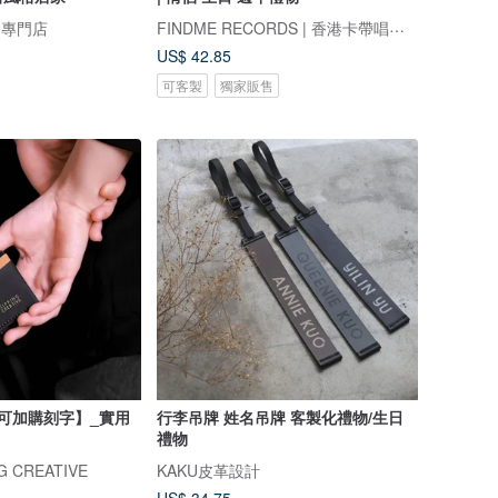
FINDME RECORDS | 香港卡帶唱片生活店
物專門店
US$ 42.85
可客製
獨家販售
可加購刻字】_實用
行李吊牌 姓名吊牌 客製化禮物/生日
禮物
 CREATIVE
KAKU皮革設計