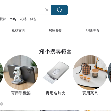
親節
Miffy
花磚
錢包
風格文具
居家餐廚
品味美食
縮小搜尋範圍
實用手機架
實用名片夾
實用茶具