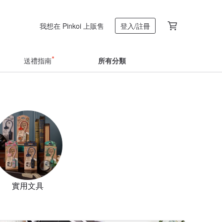
我想在 Pinkoi 上販售
登入/註冊
送禮指南
所有分類
實用文具