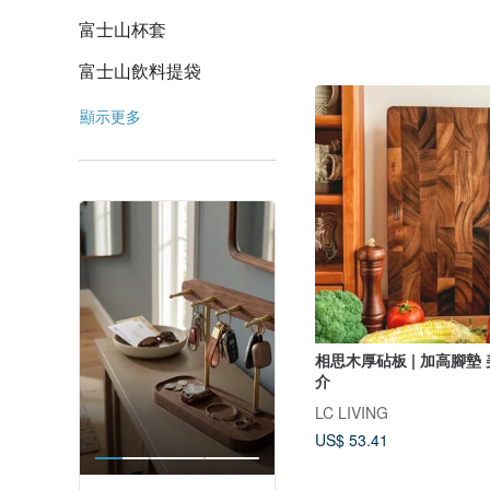
富士山杯套
富士山飲料提袋
顯示更多
相思木厚砧板 | 加高腳墊
介
LC LIVING
US$ 53.41