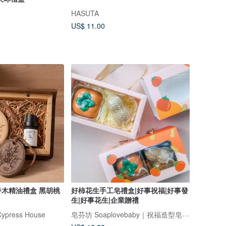
HASUTA
US$ 11.00
木精油禮盒 黑胡桃
好柿花生手工皂禮盒|好事祝福|好事發
生|好事花生|企業贈禮
皂芬坊 Soaplovebaby｜祝福造型皂設計館
ress House