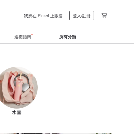
我想在 Pinkoi 上販售
登入/註冊
送禮指南
所有分類
水壺