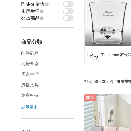
Pinkoi 嚴選
永續生活
公益商品
商品分類
配件飾品
Timestone 石代
廚房餐桌
居家生活
找到 56,000+ 件 “
實用禮
風格文具
創意科技
88 折
顯示更多