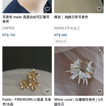
耳骨夾 made 高度自由可訂製耳
熔岩 │ 純銀日常耳骨夾
骨夾
CAPRIS
NASHLY手作金工
NT$ 700
NT$ 680
獨家販售
Febbi - FIREWORK/小星星 耳骨
White coral | 白珊瑚耳骨夾 | 3月
夾/水晶
誕生石