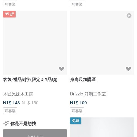
可客製
可客製
95 折
客製-禮品刻字(限定DIY品項)
身高尺加購區
木匠兄妹木工房
Drizzle 好滴工作室
NT$ 143
NT$ 150
NT$ 100
可客製
可客製
免運
你是不是想找