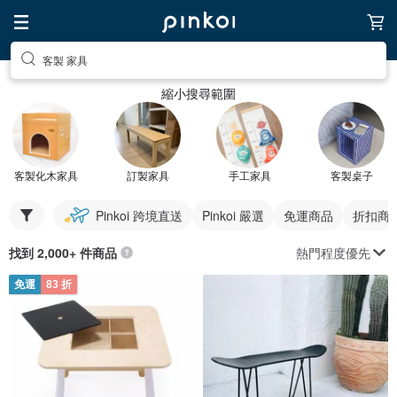
客製 家具
縮小搜尋範圍
客製化木家具
訂製家具
手工家具
客製桌子
Pinkoi 跨境直送
Pinkoi 嚴選
免運商品
折扣商
熱門程度優先
找到 2,000+ 件商品
免運
83 折