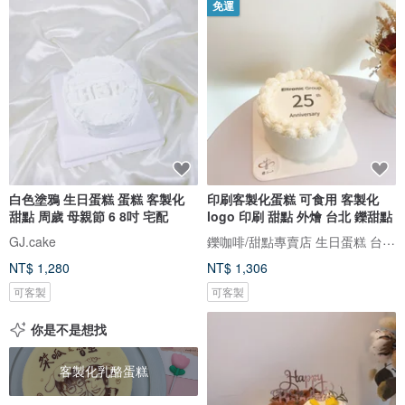
免運
白色塗鴉 生日蛋糕 蛋糕 客製化
印刷客製化蛋糕 可食用 客製化
甜點 周歲 母親節 6 8吋 宅配
logo 印刷 甜點 外燴 台北 鑠甜點
鑠咖啡/甜點專賣店 生日蛋糕 台北 中山/松山 咖啡課程教學 客製化蛋糕
GJ.cake
NT$ 1,280
NT$ 1,306
可客製
可客製
你是不是想找
客製化乳酪蛋糕