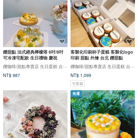
鑠甜點 法式經典檸檬塔 6吋/8吋
客製化印刷杯子蛋糕 客製化logo
可冷凍宅配款 生日禮物 慶祝
印刷 甜點 外燴 台北 鑠甜點
鑠咖啡/甜點專賣店 生日蛋糕 台北 中山/松山 咖啡課程教學 客製化蛋糕
鑠咖啡/甜點專賣店 生日蛋糕 台北 中山/松山 咖啡課程教學 客製化蛋糕
NT$ 987
NT$ 1,099
可客製
免運