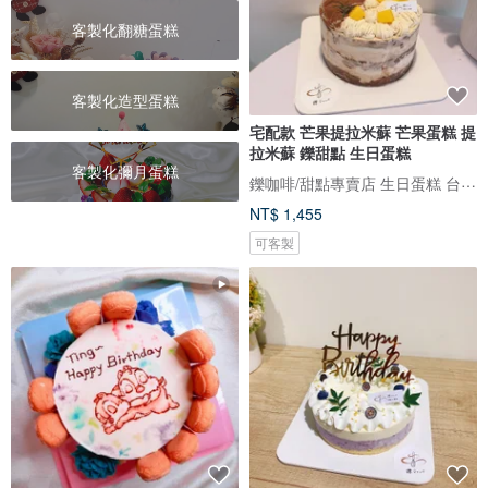
客製化翻糖蛋糕
客製化造型蛋糕
宅配款 芒果提拉米蘇 芒果蛋糕 提
拉米蘇 鑠甜點 生日蛋糕
客製化彌月蛋糕
鑠咖啡/甜點專賣店 生日蛋糕 台北 中山/松山 咖啡課程教學 客製化蛋糕
NT$ 1,455
可客製