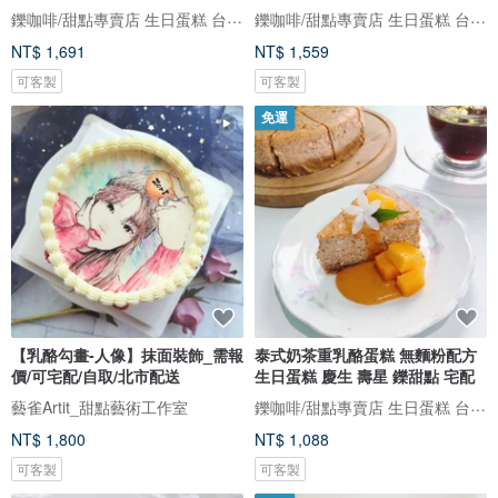
鑠咖啡/甜點專賣店 生日蛋糕 台北 中山/松山 咖啡課程教學 客製化蛋糕
鑠咖啡/甜點專賣店 生日蛋糕 台北 中山/松山 咖啡課程教學 客製化蛋糕
NT$ 1,691
NT$ 1,559
可客製
可客製
免運
【乳酪勾畫-人像】抹面裝飾_需報
泰式奶茶重乳酪蛋糕 無麵粉配方
價/可宅配/自取/北市配送
生日蛋糕 慶生 壽星 鑠甜點 宅配
鑠咖啡/甜點專賣店 生日蛋糕 台北 中山/松山 咖啡課程教學 客製化蛋糕
藝雀Artit_甜點藝術工作室
NT$ 1,800
NT$ 1,088
可客製
可客製