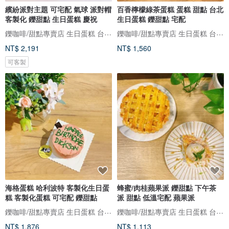
繽紛派對主題 可宅配 氣球 派對帽
百香檸檬綠茶蛋糕 蛋糕 甜點 台北
客製化 鑠甜點 生日蛋糕 慶祝
生日蛋糕 鑠甜點 宅配
鑠咖啡/甜點專賣店 生日蛋糕 台北 中山/松山 咖啡課程教學 客製化蛋糕
鑠咖啡/甜點專賣店 生日蛋糕 台北 中山/松山 咖啡課程教學 客製化蛋糕
NT$ 2,191
NT$ 1,560
可客製
海格蛋糕 哈利波特 客製化生日蛋
蜂蜜/肉桂蘋果派 鑠甜點 下午茶
糕 客製化蛋糕 可宅配 鑠甜點
派 甜點 低溫宅配 蘋果派
鑠咖啡/甜點專賣店 生日蛋糕 台北 中山/松山 咖啡課程教學 客製化蛋糕
鑠咖啡/甜點專賣店 生日蛋糕 台北 中山/松山 咖啡課程教學 客製化蛋糕
NT$ 1,876
NT$ 1,113