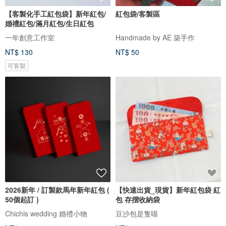
【客製化手工紅包袋】新年紅包/
紅包袋/客製區
婚禮紅包/滿月紅包/生日紅包
一年創意工作室
Handmade by AE 築手作
NT$ 130
NT$ 50
可客製
2026新年 / 訂製款馬年新年紅包 (
【快速出貨_現貨】新年紅包袋 紅
50個起訂 )
包 存摺收納袋
Chichis wedding 婚禮小物
豆沙包是隻喵