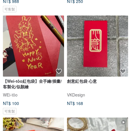
NT$ 988
NT$ 250
可客製
【Wei-tôo紅包袋】全手繪/插畫/
創意紅包袋 心意
客製化/似顏繪
WEi-tôo
VKDesign
NT$ 100
NT$ 168
可客製