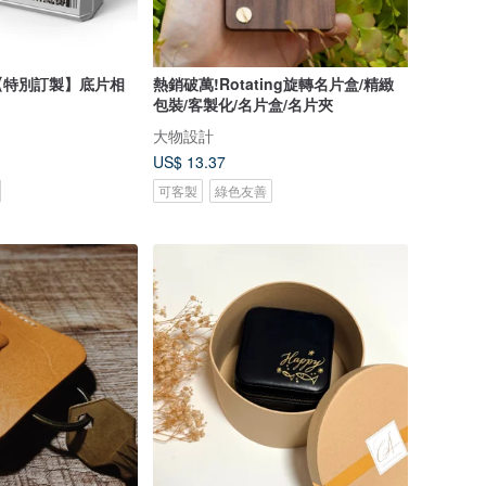
【特別訂製】底片相
熱銷破萬!Rotating旋轉名片盒/精緻
包裝/客製化/名片盒/名片夾
大物設計
US$ 13.37
可客製
綠色友善