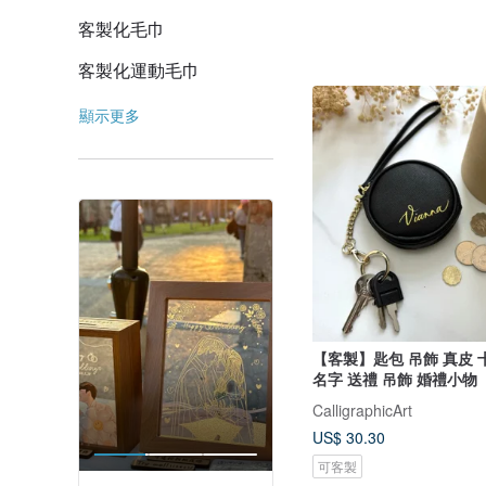
客製化毛巾
客製化運動毛巾
顯示更多
【客製】匙包 吊飾 真皮 
名字 送禮 吊飾 婚禮小物
CalligraphicArt
US$ 30.30
可客製