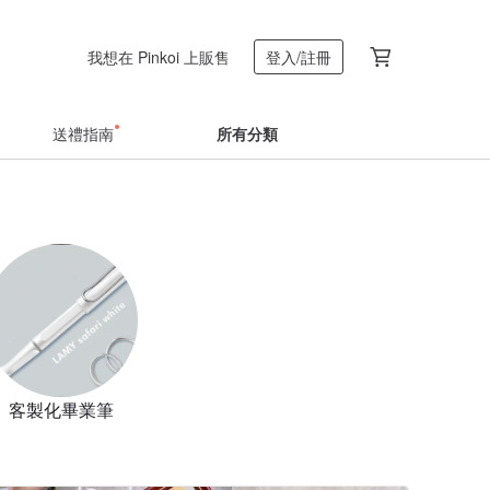
我想在 Pinkoi 上販售
登入/註冊
送禮指南
所有分類
客製化畢業筆