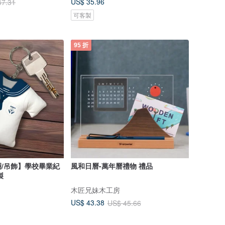
US$ 35.96
47.31
可客製
95 折
/吊飾】學校畢業紀
風和日曆-萬年曆禮物 禮品
製
木匠兄妹木工房
US$ 43.38
US$ 45.66