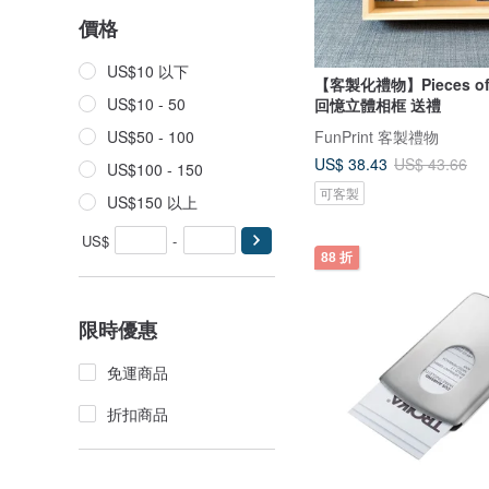
價格
US$10 以下
【客製化禮物】Pieces of L
US$10 - 50
回憶立體相框 送禮
FunPrint 客製禮物
US$50 - 100
US$ 38.43
US$ 43.66
US$100 - 150
可客製
US$150 以上
US$
-
88 折
限時優惠
免運商品
折扣商品