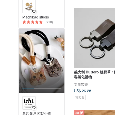
Machibao studio
(918)
義大利 Buttero 植鞣革 
客製化禮物
文胤製鞄
US$ 26.28
可客製
意起創意客製小物
88 折