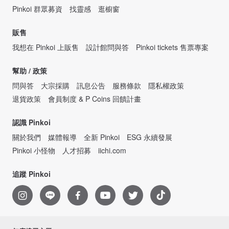
Pinkoi 群眾募資
找靈感
逛櫥窗
販售
我想在 Pinkoi 上販售
設計館問與答
Pinkoi tickets 售票專案
幫助 / 政策
問與答
大宗採購
訊息公告
服務條款
隱私權政策
退貨政策
會員制度 & P Coins 回饋計畫
認識 Pinkoi
關於我們
媒體報導
全新 Pinkoi
ESG 永續發展
Pinkoi 小怪物
人才招募
iichi.com
追蹤 Pinkoi