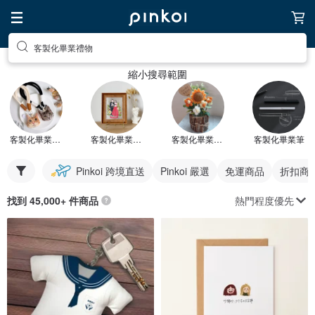
客製化畢業禮物
縮小搜尋範圍
客製化畢業鑰匙圈
客製化畢業相框
客製化畢業花束
客製化畢業筆
Pinkoi 跨境直送
Pinkoi 嚴選
免運商品
折扣商
熱門程度優先
找到 45,000+ 件商品