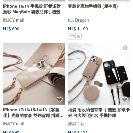
iPhone 16/14 手機殼∣野餐派對
客製化寵物手機殼 (犀牛盾)
磨砂 MagSafe 磁吸防摔手機殼
INJOY mall
uu. Dragon
NT$ 690
NT$ 1,190
可客製
iPhone 17/16/15/14/13【客製
福袋 附收納包背帶 手機殼 扣環卡
化】光陰的故事 雙鉤背繩 掛繩手
夾 可客製化姓名 手機掛繩
機
INJOY mall
海鷗工坊
NT$ 990
NT$ 1,131