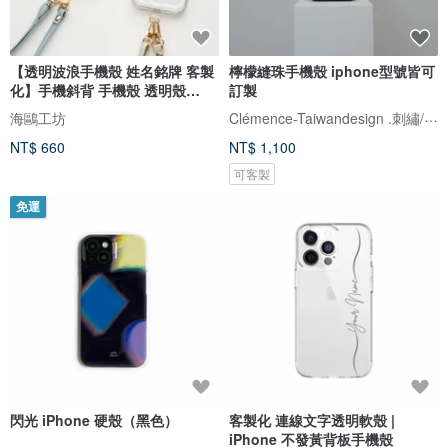
【透明波浪手機殼 姓名銘牌 客製
檸檬縫珠手機殼 iphone型號皆可
化】手機斜背 手機殼 透明殼
訂製
iPhone 附掛繩孔 OS50U
Clémence-Taiwandesign .刺繡/繡珠
海鷗工坊
NT$ 660
NT$ 1,100
可客製
免運
閃光 iPhone 硬殼（黑色）
客製化 連線文字透明軟殼 |
iPhone 不發黃背板手機殼