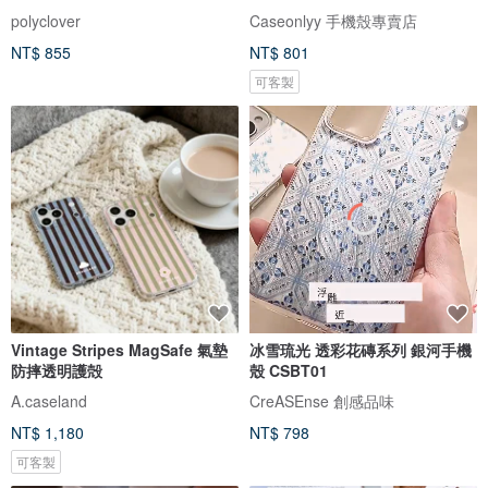
polyclover
Caseonlyy 手機殼專賣店
NT$ 855
NT$ 801
可客製
Vintage Stripes MagSafe 氣墊
冰雪琉光 透彩花磚系列 銀河手機
防摔透明護殻
殼 CSBT01
A.caseland
CreASEnse 創感品味
NT$ 1,180
NT$ 798
可客製