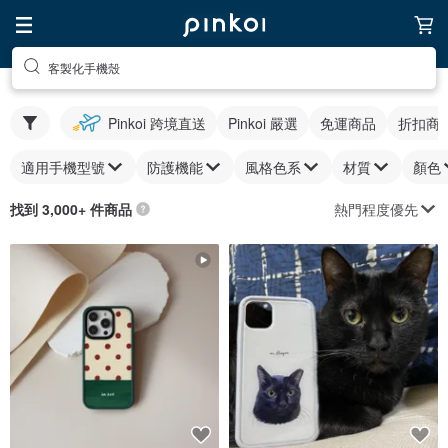
客製化手機殼
Pinkoi 跨境直送
Pinkoi 嚴選
免運商品
折扣商
適用手機型號
防護機能
風格色系
材質
顏色
熱門程度優先
找到 3,000+ 件商品