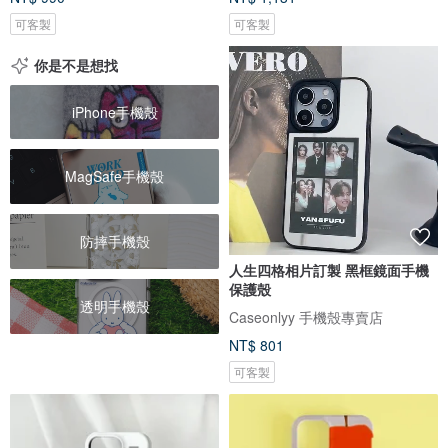
可客製
可客製
你是不是想找
iPhone手機殼
MagSafe手機殼
防摔手機殼
人生四格相片訂製 黑框鏡面手機
保護殼
透明手機殼
Caseonlyy 手機殼專賣店
NT$ 801
可客製