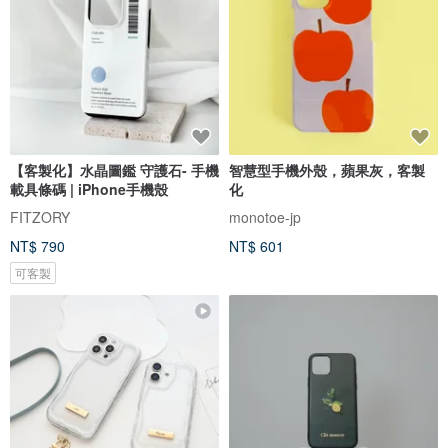
【客製化】水晶圖鑑 守護石- 手機
智慧型手機外殼，蘋果灰，客製
載具條碼 | iPhone手機殼
化
FITZORY
monotoe-jp
NT$ 790
NT$ 601
可客製