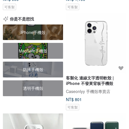
可客製
可客製
你是不是想找
iPhone手機殼
MagSafe手機殼
防摔手機殼
客製化 連線文字透明軟殼 |
iPhone 不發黃背板手機殼
透明手機殼
Caseonlyy 手機殼專賣店
NT$ 801
可客製