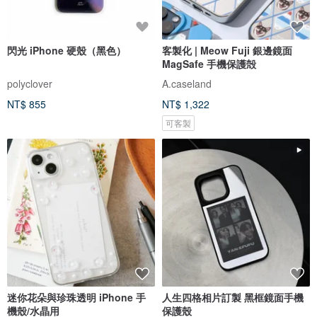
閃光 iPhone 硬殼（黑色）
客製化 | Meow Fuji 銀邊鏡面
MagSafe 手機保護殻
polyclover
A.caseland
NT$ 855
NT$ 1,322
可客製
迷你花朵與珍珠透明 iPhone 手
人生四格相片訂製 黑框鏡面手機
機殼/水晶用
保護殼