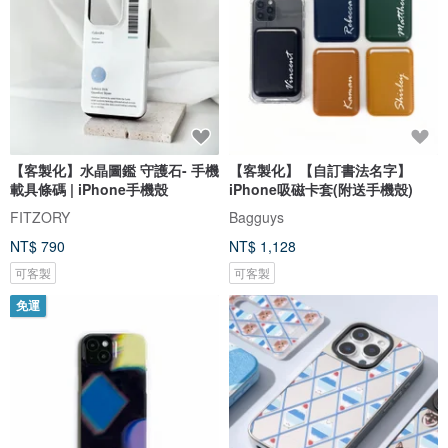
【客製化】水晶圖鑑 守護石- 手機
【客製化】【自訂書法名字】
載具條碼 | iPhone手機殼
iPhone吸磁卡套(附送手機殼)
FITZORY
Bagguys
NT$ 790
NT$ 1,128
可客製
可客製
免運