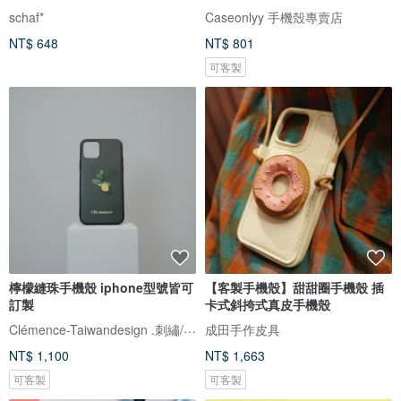
schaf*
Caseonlyy 手機殼專賣店
NT$ 648
NT$ 801
可客製
檸檬縫珠手機殼 iphone型號皆可
【客製手機殼】甜甜圈手機殼 插
訂製
卡式斜挎式真皮手機殼
Clémence-Taiwandesign .刺繡/繡珠
成田手作皮具
NT$ 1,100
NT$ 1,663
可客製
可客製