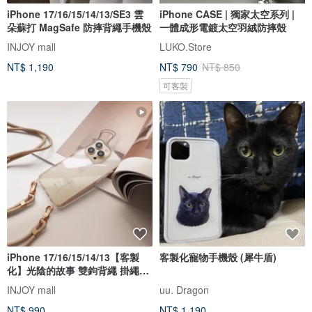
iPhone 17/16/15/14/13/SE3 雲
iPhone CASE | 獨家太空系列 |
朵蘇打 MagSafe 防摔背繩手機殼
一體成形電鍍太空羽絨防摔殼
INJOY mall
LUKO.Store
NT$ 1,190
NT$ 790
NT$ 850
可客製
iPhone 17/16/15/14/13【客製
客製化寵物手機殼 (犀牛盾)
化】光陰的故事 雙鉤背繩 掛繩手
機
INJOY mall
uu. Dragon
NT$ 990
NT$ 1,190