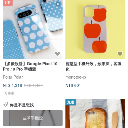
9 折
【多款設計】Google Pixel 10
智慧型手機外殼，蘋果灰，客製
Pro / 9 Pro 手機殼
化
Polar Polar
monotoe-jp
NT$ 1,318
NT$ 1,464
NT$ 601
可客製
免運
你是不是想找
皮革手機殼