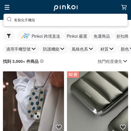
客製化手機殼
Pinkoi 跨境直送
Pinkoi 嚴選
免運商品
折扣商
適用手機型號
防護機能
風格色系
材質
顏色
熱門程度優先
找到 3,000+ 件商品
92 折