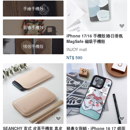
手繪手機殼
寵物手機殼
iPhone 17/16 手機殼∣春日香氛
MagSafe 磁吸手機殼
情侶手機殼
INJOY mall
NT$ 590
SEANCHY 直式 皮革手機套 真皮
豬鼻女與貓 - iPhone 16 17 鏡面