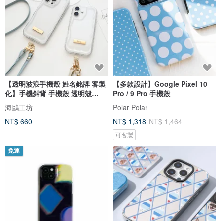
【透明波浪手機殼 姓名銘牌 客製
【多款設計】Google Pixel 10
化】手機斜背 手機殼 透明殼
Pro / 9 Pro 手機殼
iPhone 附掛繩孔 OS50U
海鷗工坊
Polar Polar
NT$ 660
NT$ 1,318
NT$ 1,464
可客製
免運