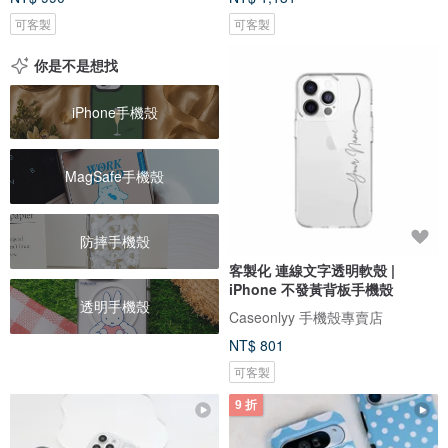
可客製
可客製
你是不是想找
iPhone手機殼
MagSafe手機殼
防摔手機殼
客製化 連線文字透明軟殼 |
iPhone 不發黃背板手機殼
透明手機殼
Caseonlyy 手機殼專賣店
NT$ 801
可客製
9 折