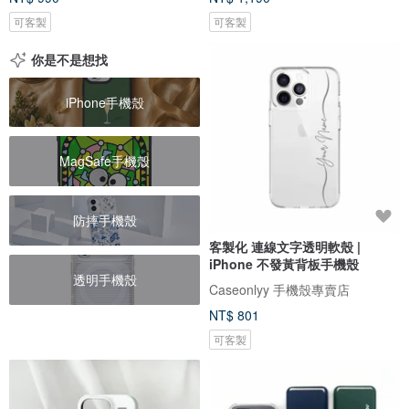
可客製
可客製
你是不是想找
iPhone手機殼
MagSafe手機殼
防摔手機殼
客製化 連線文字透明軟殼 |
iPhone 不發黃背板手機殼
透明手機殼
Caseonlyy 手機殼專賣店
NT$ 801
可客製