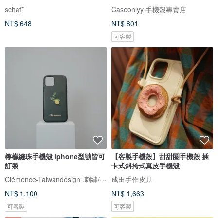
schaf*
Caseonlyy 手機殼專賣店
NT$ 648
NT$ 801
可客製
檸檬縫珠手機殼 iphone型號皆可
【客製手機殼】甜甜圈手機殼 插
訂製
卡式斜挎式真皮手機殼
Clémence-Taiwandesign .刺繡/繡珠
成田手作皮具
NT$ 1,100
NT$ 1,663
可客製
可客製