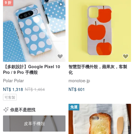
9 折
【多款設計】Google Pixel 10
智慧型手機外殼，蘋果灰，客製
Pro / 9 Pro 手機殼
化
Polar Polar
monotoe-jp
NT$ 1,318
NT$ 1,464
NT$ 601
可客製
免運
你是不是想找
皮革手機殼