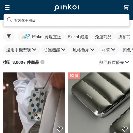
客製化手機殼
Pinkoi 跨境直送
Pinkoi 嚴選
免運商品
折扣商
適用手機型號
防護機能
風格色系
材質
顏色
熱門程度優先
找到 3,000+ 件商品
92 折