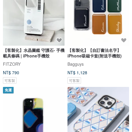
【客製化】水晶圖鑑 守護石- 手機
【客製化】【自訂書法名字】
載具條碼 | iPhone手機殼
iPhone吸磁卡套(附送手機殼)
FITZORY
Bagguys
NT$ 790
NT$ 1,128
可客製
可客製
免運