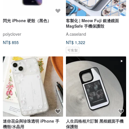
閃光 iPhone 硬殼（黑色）
客製化 | Meow Fuji 銀邊鏡面
MagSafe 手機保護殻
polyclover
A.caseland
NT$ 855
NT$ 1,322
可客製
迷你花朵與珍珠透明 iPhone 手
人生四格相片訂製 黑框鏡面手機
機殼/水晶用
保護殼