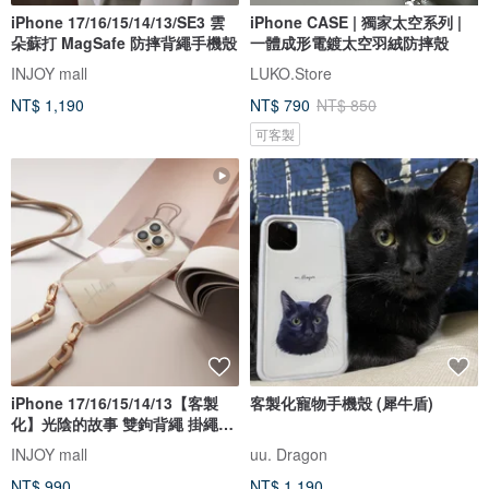
iPhone 17/16/15/14/13/SE3 雲
iPhone CASE | 獨家太空系列 |
朵蘇打 MagSafe 防摔背繩手機殼
一體成形電鍍太空羽絨防摔殼
INJOY mall
LUKO.Store
NT$ 1,190
NT$ 790
NT$ 850
可客製
iPhone 17/16/15/14/13【客製
客製化寵物手機殼 (犀牛盾)
化】光陰的故事 雙鉤背繩 掛繩手
機
INJOY mall
uu. Dragon
NT$ 990
NT$ 1,190