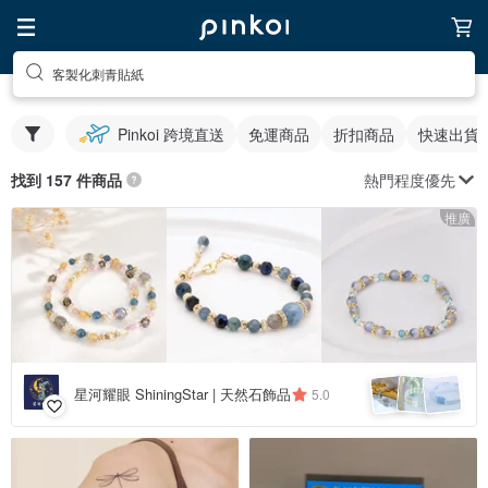
客製化刺青貼紙
Pinkoi 跨境直送
免運商品
折扣商品
快速出貨
熱門程度優先
找到 157 件商品
推廣
星河耀眼 ShiningStar | 天然石飾品
5.0