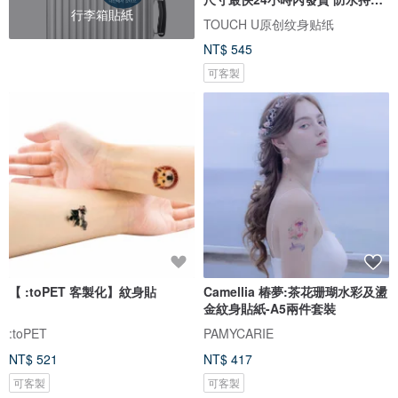
行李箱貼紙
仿真
TOUCH U原创纹身贴纸
NT$ 545
可客製
【 :toPET 客製化】紋身貼
Camellia 椿夢:茶花珊瑚水彩及盪
金紋身貼紙-A5兩件套裝
:toPET
PAMYCARIE
NT$ 521
NT$ 417
可客製
可客製