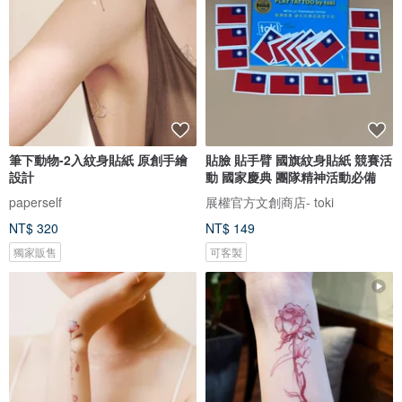
筆下動物-2入紋身貼紙 原創手繪
貼臉 貼手臂 國旗紋身貼紙 競賽活
設計
動 國家慶典 團隊精神活動必備
paperself
展權官方文創商店- toki
NT$ 320
NT$ 149
獨家販售
可客製