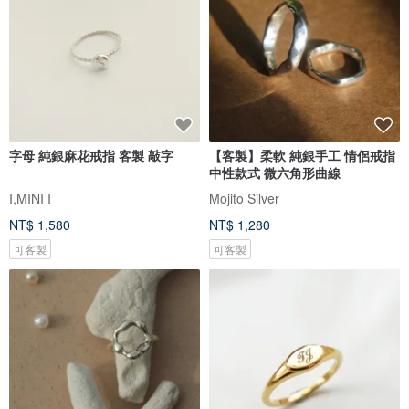
字母 純銀麻花戒指 客製 敲字
【客製】柔軟 純銀手工 情侶戒指
中性款式 微六角形曲線
I,MINI I
Mojito Silver
NT$ 1,580
NT$ 1,280
可客製
可客製