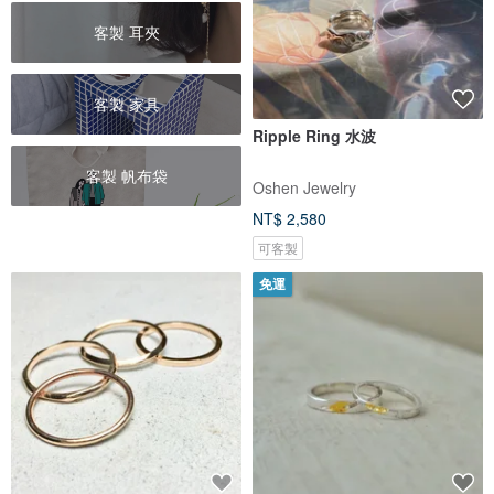
客製 耳夾
客製 家具
Ripple Ring 水波
客製 帆布袋
Oshen Jewelry
NT$ 2,580
可客製
免運