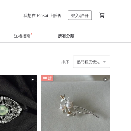
我想在 Pinkoi 上販售
登入/註冊
送禮指南
所有分類
排序
熱門程度優先
88 折