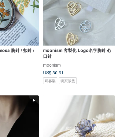
sa 胸針 / 扣針 /
moonism 客製化 Logo名字胸針 心
口針
moonism
US$ 30.61
可客製
獨家販售