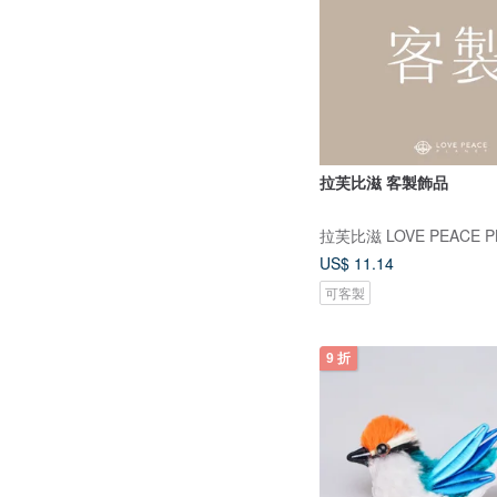
拉芙比滋 客製飾品
拉芙比滋 LOVE PEACE P
US$ 11.14
可客製
9 折