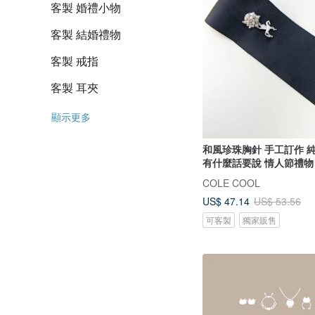
客製 婚禮小物
客製 結婚禮物
客製 戒指
客製 耳夾
顯示更多
和風珍珠胸針 手工訂作 
有什麼話要說 情人節禮物
COLE COOL
US$ 47.14
US$ 53.56
可客製
獨家販售