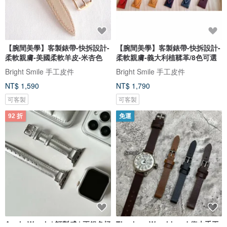
【腕間美學】客製錶帶-快拆設計-
【腕間美學】客製錶帶-快拆設計-
柔軟親膚-美國柔軟羊皮-米杏色
柔軟親膚-義大利植鞣革/8色可選
Bright Smile 手工皮件
Bright Smile 手工皮件
NT$ 1,590
NT$ 1,790
可客製
可客製
92 折
免運
Apple Watch | 訂製感 | 正銀色極
Timeless Watchband 復古手工