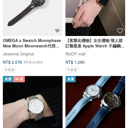
OMEGA x Swatch Moonphase
【客製化禮物】女生禮物 情人節
New Moon Moonwatch代用小
訂製星座 Apple Watch 不鏽鋼錶
牛皮錶帶
帶
Jessenia Original
INJOY mall
NT$ 2,076
NT$ 2,359
NT$ 1,290
可客製
可客製
免運
88 折
免運