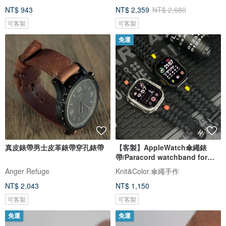
NT$ 943
NT$ 2,359
NT$ 2,680
可客製
可客製
免運
真皮錶帶男士皮革錶帶穿孔錶帶
【客製】AppleWatch傘繩錶
帶/Paracord watchband for
Applewatch
Anger Refuge
Knit&Color.傘繩手作
NT$ 2,043
NT$ 1,150
可客製
可客製
免運
免運