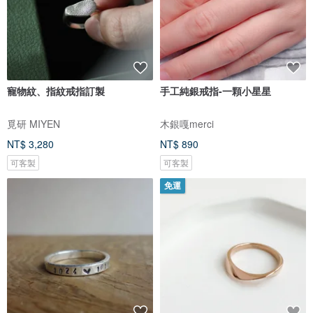
寵物紋、指紋戒指訂製
手工純銀戒指-一顆小星星
覓研 MIYEN
木銀嘎merci
NT$ 3,280
NT$ 890
可客製
可客製
免運