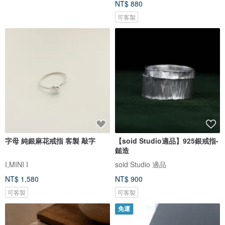
NT$ 880
可客製
字母 純銀麻花戒指 客製 敲字
【soid Studio適品】925銀戒指-
鎚造
I,MINI I
soid Studio 適品
NT$ 1,580
NT$ 900
可客製
可客製
免運