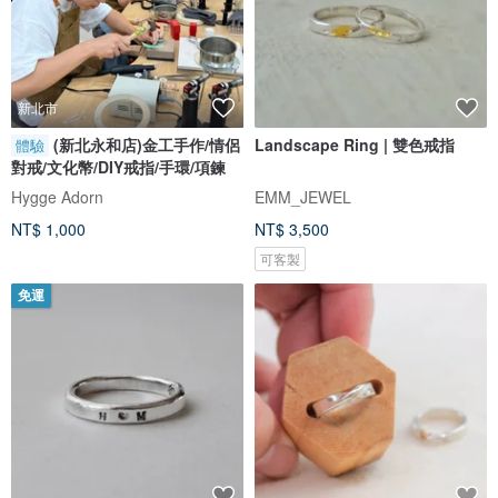
新北市
(新北永和店)金工手作/情侶
Landscape Ring | 雙色戒指
體驗
對戒/文化幣/DIY戒指/手環/項鍊
Hygge Adorn
EMM_JEWEL
NT$ 1,000
NT$ 3,500
可客製
免運