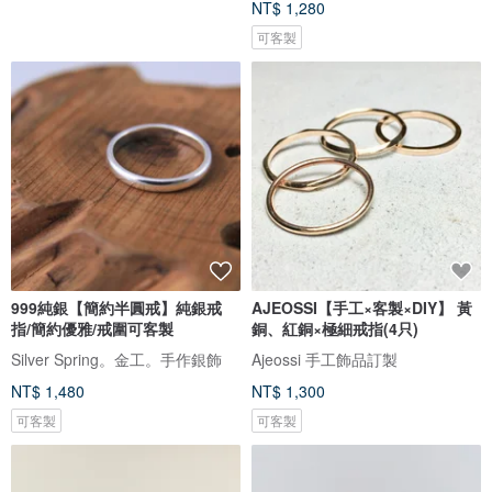
NT$ 1,280
可客製
999純銀【簡約半圓戒】純銀戒
AJEOSSI【手工×客製×DIY】 黃
指/簡約優雅/戒圍可客製
銅、紅銅×極細戒指(4只)
Silver Spring。金工。手作銀飾
Ajeossi 手工飾品訂製
NT$ 1,480
NT$ 1,300
可客製
可客製