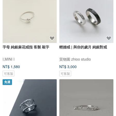
字母 純銀麻花戒指 客製 敲字
輕婚戒 | 與你的歲月 純銀對戒
I,MINI I
質物園 zhioo studio
NT$ 1,580
NT$ 3,000
可客製
可客製
免運