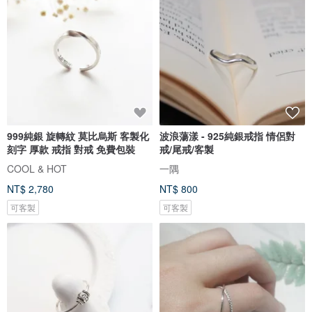
999純銀 旋轉紋 莫比烏斯 客製化
波浪蕩漾 - 925純銀戒指 情侶對
刻字 厚款 戒指 對戒 免費包裝
戒/尾戒/客製
COOL & HOT
一隅
NT$ 2,780
NT$ 800
可客製
可客製