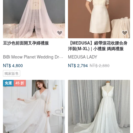
豆沙色前面開叉孕婦禮服
【MEDUSA】緞帶滾花收腰合身
洋裝(M-XL) | 小禮服 媽媽禮服
BiBi Meow Planet Wedding Dress
MEDUSA LADY
NT$ 4,800
NT$ 2,794
NT$ 2,880
獨家販售
免運
45 折