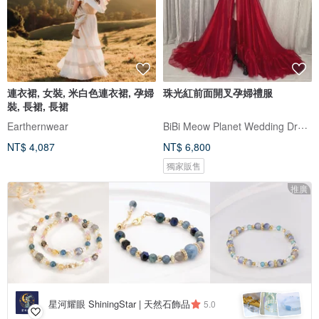
連衣裙, 女裝, 米白色連衣裙, 孕婦
珠光紅前面開叉孕婦禮服
裝, 長裙, 長裙
BiBi Meow Planet Wedding Dress
Earthernwear
NT$ 4,087
NT$ 6,800
獨家販售
推廣
星河耀眼 ShiningStar | 天然石飾品
5.0