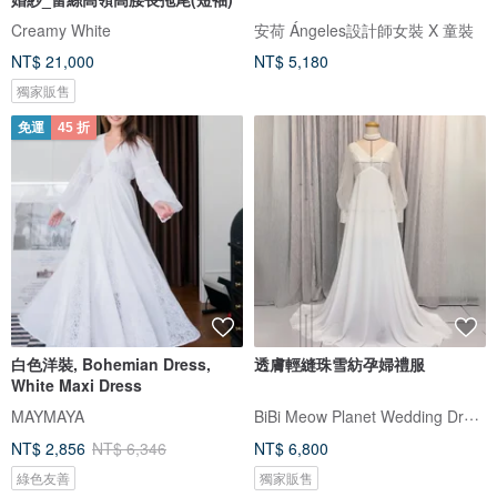
Creamy White
安荷 Ángeles設計師女裝 X 童裝
NT$ 21,000
NT$ 5,180
獨家販售
免運
45 折
白色洋裝, Bohemian Dress,
透膚輕縫珠雪紡孕婦禮服
White Maxi Dress
BiBi Meow Planet Wedding Dress
MAYMAYA
NT$ 2,856
NT$ 6,346
NT$ 6,800
綠色友善
獨家販售