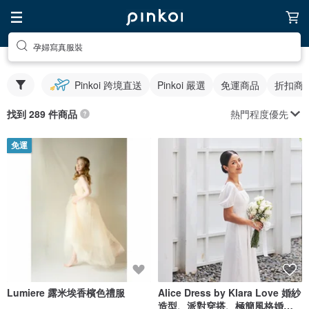
孕婦寫真服裝
Pinkoi 跨境直送
Pinkoi 嚴選
免運商品
折扣商
熱門程度優先
找到 289 件商品
免運
Lumiere 露米埃香檳色禮服
Alice Dress by Klara Love 婚紗
造型、派對穿搭、極簡風格婚禮