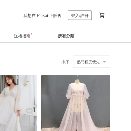
我想在 Pinkoi 上販售
登入/註冊
送禮指南
所有分類
排序
熱門程度優先