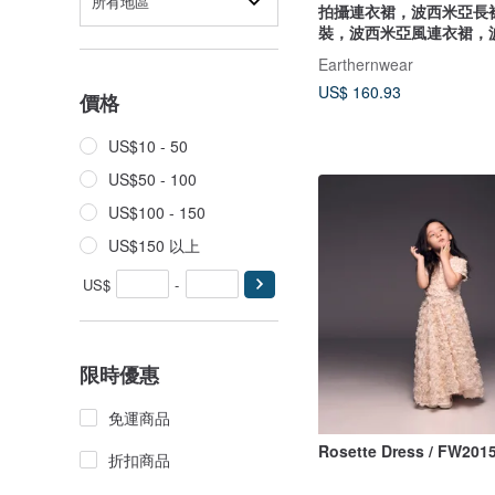
所有地區
拍攝連衣裙，波西米亞長
裝，波西米亞風連衣裙，
連衣裙，
Earthernwear
US$ 160.93
價格
US$10 - 50
US$50 - 100
US$100 - 150
US$150 以上
US$
-
限時優惠
免運商品
Rosette Dress / FW201
折扣商品