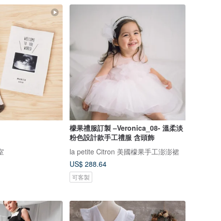
檬果禮服訂製 –Veronica_08- 溫柔淡
粉色設計款手工禮服 含頭飾
室
la petite Citron 美國檬果手工澎澎裙
US$ 288.64
可客製