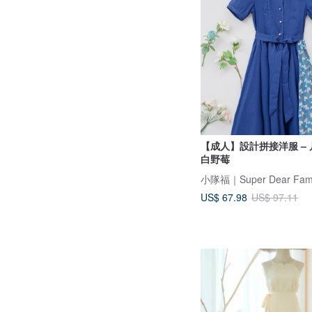
【成人】設計拼接洋服 –
白野莓
小隊福｜Super Dear Fami
US$ 67.98
US$ 97.11