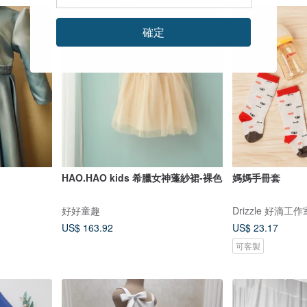
確定
HAO.HAO kids 希臘女神蓬紗裙-裸色
媽媽手冊套
好好童趣
Drizzle 好滴工作
US$ 163.92
US$ 23.17
可客製