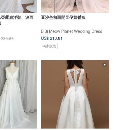
米亞露肩洋裝、波西
豆沙色前面開叉孕婦禮服
裝
BiBi Meow Planet Wedding Dress
US$ 213.81
 230.66
獨家販售