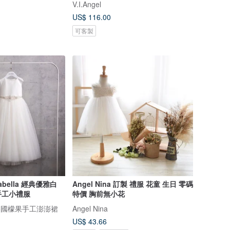
V.I.Angel
US$ 116.00
可客製
Angel Nina 訂製 禮服 花童 生日 零碼
手工小禮服
特價 胸前無小花
tron 美國檬果手工澎澎裙
Angel Nina
US$ 43.66