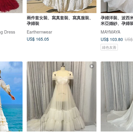
兩件套女裝、寫真套裝、寫真服裝、
孕婦洋裝、波西
孕婦裝
米亞婚紗、孕婦
ng Dress
Earthernwear
MAYMAYA
US$ 165.05
US$ 103.80
US$
綠色友善