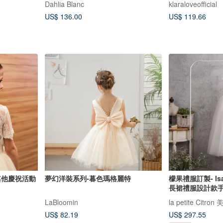
Dahlia Blanc
klaraloveofficial
US$ 136.00
US$ 119.66
其他慶祝活動
夢幻洋裝系列-暮色瑪格麗特
檬果禮服訂製- Isabella 經典優雅白
長裙禮服設計款
LaBloomin
la petite Ci
US$ 82.19
US$ 297.55