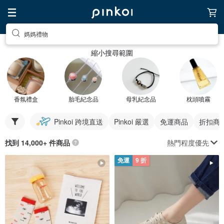
媽媽禮物
縮小搜尋範圍
香氛禮盒
胎毛紀念品
母乳紀念品
枕頭噴霧
Pinkoi 跨境直送
Pinkoi 嚴選
免運商品
折扣商
熱門程度優先
找到 14,000+ 件商品
免運
9 折