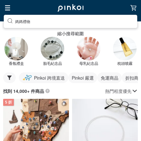
媽媽禮物
縮小搜尋範圍
香氛禮盒
胎毛紀念品
母乳紀念品
枕頭噴霧
Pinkoi 跨境直送
Pinkoi 嚴選
免運商品
折扣商
熱門程度優先
找到 14,000+ 件商品
5 折