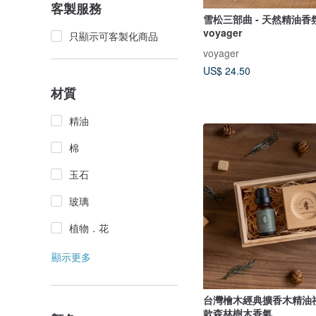
客製服務
雪松三部曲 - 天然精油香氛
voyager
只顯示可客製化商品
voyager
US$ 24.50
材質
精油
棉
玉石
玻璃
植物．花
顯示更多
台灣檜木經典擴香木精油禮
款森林樹木香氣