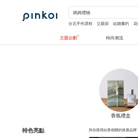
台北手作課程
父親節
結婚書約
花
主題企劃
時尚潮流
香氛禮盒
特色亮點
與你搜尋結果相關的推廣品牌