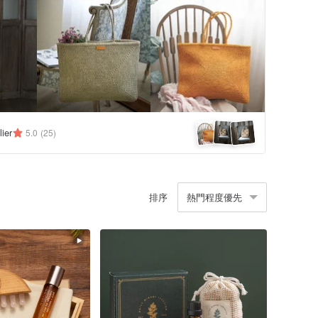
ier
5.0
(25)
排序
熱門程度優先