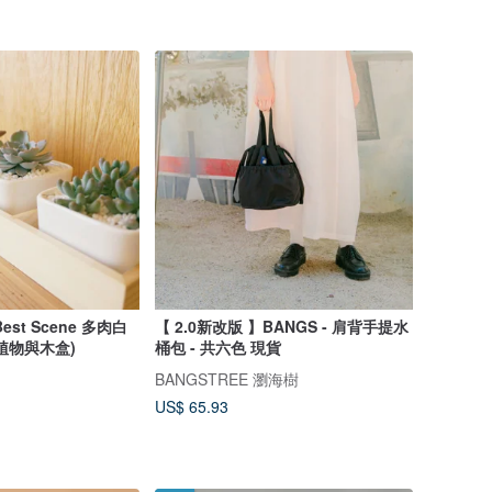
est Scene 多肉白
【 2.0新改版 】BANGS - 肩背手提水
植物與木盒)
桶包 - 共六色 現貨
BANGSTREE 瀏海樹
US$ 65.93