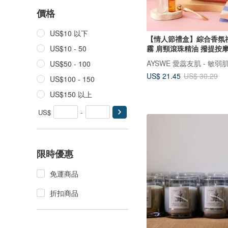
價格
US$10 以下
【情人節禮盒】綜合香氛
霧 肩頸滾珠精油 撥提按
US$10 - 50
AYSWE 愛蕊友肌 - 敏
US$50 - 100
US$ 21.45
US$ 30.29
US$100 - 150
US$150 以上
US$
-
限時優惠
免運商品
折扣商品