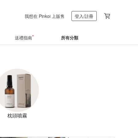
我想在 Pinkoi 上販售
登入/註冊
送禮指南
所有分類
枕頭噴霧