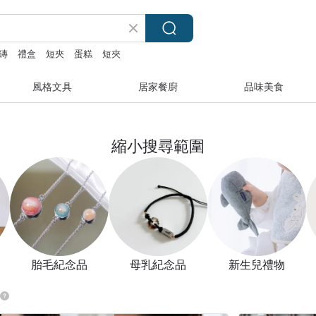
磚
禮盒
短夾
蛋糕
短夾
風格文具
居家餐廚
品味美食
縮小搜尋範圍
胎毛紀念品
母乳紀念品
新生兒禮物