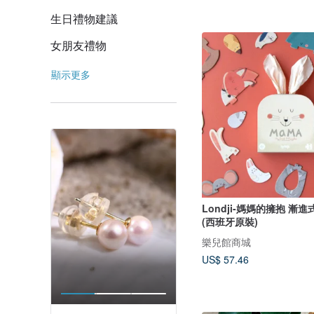
生日禮物建議
女朋友禮物
顯示更多
Londji-媽媽的擁抱 漸
(西班牙原裝)
樂兒館商城
US$ 57.46