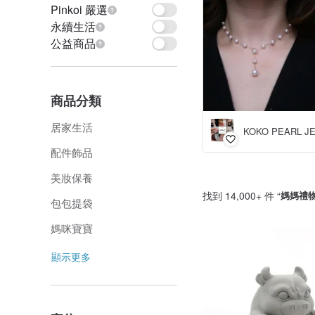
Pinkoi 嚴選
永續生活
公益商品
商品分類
居家生活
KOKO PEARL J
配件飾品
美妝保養
找到 14,000+ 件 “
媽媽禮
包包提袋
媽咪寶寶
顯示更多