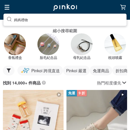
媽媽禮物
縮小搜尋範圍
香氛禮盒
胎毛紀念品
母乳紀念品
枕頭噴霧
Pinkoi 跨境直送
Pinkoi 嚴選
免運商品
折扣商
熱門程度優先
找到 14,000+ 件商品
免運
9 折