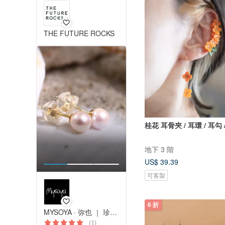
THE FUTURE ROCKS
桂花 耳骨夾 / 耳環 / 耳勾 
地下 3 階
US$ 39.39
可客製
6 折
MYSOYA · 弥也 ｜ 珍珠與寶石
(1)