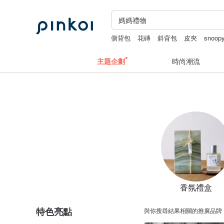
側背包
花磚
斜背包
皮夾
snoop
主題企劃
時尚潮流
香氛禮盒
特色亮點
與你搜尋結果相關的推廣品牌