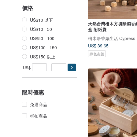
價格
US$10 以下
天然台灣檜木方塊除濕香
US$10 - 50
盒 附紙袋
檜木居香氛生活 Cypress 
US$50 - 100
US$ 39.65
US$100 - 150
綠色友善
US$150 以上
US$
-
限時優惠
免運商品
折扣商品