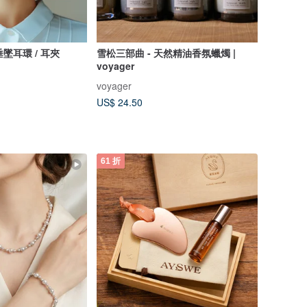
垂墜耳環 / 耳夾
雪松三部曲 - 天然精油香氛蠟燭 |
voyager
voyager
US$ 24.50
61 折