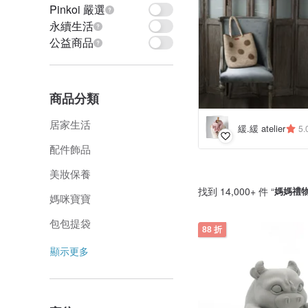
Pinkoi 嚴選
永續生活
公益商品
商品分類
居家生活
緩.緩 atelier
5.
配件飾品
美妝保養
找到 14,000+ 件 “
媽媽禮
媽咪寶寶
包包提袋
88 折
顯示更多