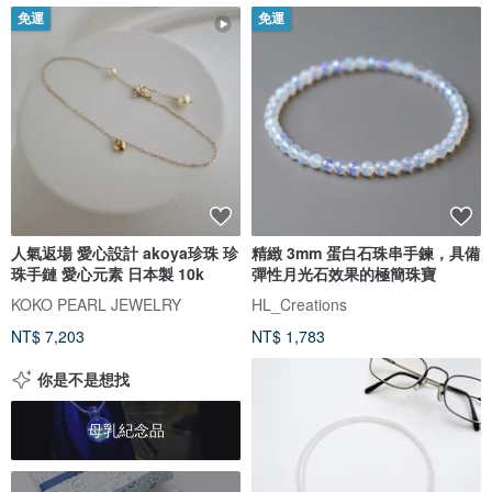
免運
免運
人氣返場 愛心設計 akoya珍珠 珍
精緻 3mm 蛋白石珠串手鍊，具備
珠手鏈 愛心元素 日本製 10k
彈性月光石效果的極簡珠寶
KOKO PEARL JEWELRY
HL_Creations
NT$ 7,203
NT$ 1,783
你是不是想找
母乳紀念品