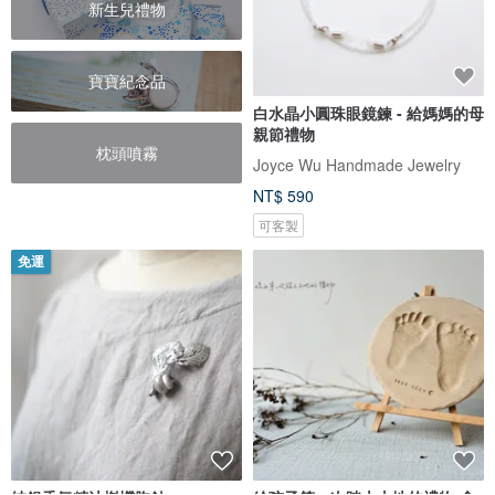
新生兒禮物
寶寶紀念品
白水晶小圓珠眼鏡鍊 - 給媽媽的母
親節禮物
枕頭噴霧
Joyce Wu Handmade Jewelry
NT$ 590
可客製
免運