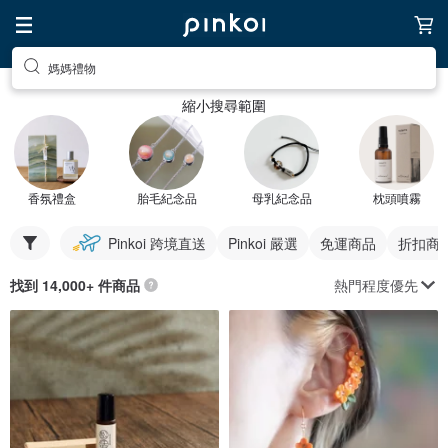
媽媽禮物
縮小搜尋範圍
香氛禮盒
胎毛紀念品
母乳紀念品
枕頭噴霧
Pinkoi 跨境直送
Pinkoi 嚴選
免運商品
折扣商
熱門程度優先
找到 14,000+ 件商品