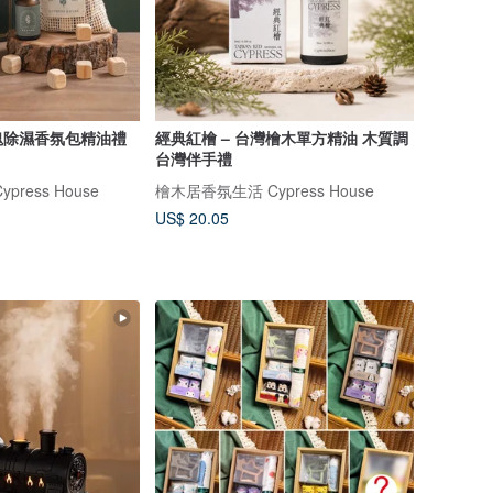
塊除濕香氛包精油禮
經典紅檜 – 台灣檜木單方精油 木質調
台灣伴手禮
ress House
檜木居香氛生活 Cypress House
US$ 20.05