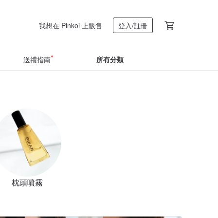
我想在 Pinkoi 上販售
登入/註冊
送禮指南
所有分類
枕頭噴霧