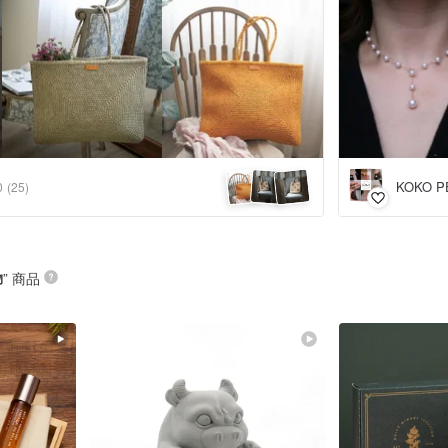
KOKO P
0
(25)
物
” 商品