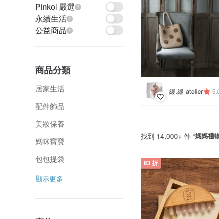
Pinkoi 嚴選
永續生活
公益商品
商品分類
居家生活
緩.緩 atelier
5.
配件飾品
美妝保養
找到 14,000+ 件 “
媽媽禮
媽咪寶寶
包包提袋
63 折
顯示更多