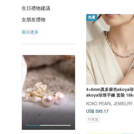
生日禮物建議
免運
女朋友禮物
顯示更多
4+6mm真多麻色akoya
akoya珍珠手鍊 套裝 18
KOKO PEARL JEWELRY
US$ 595.17
可客製