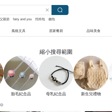
父親節
fairy and you
托特包
錢包
風格文具
居家餐廚
品味美食
縮小搜尋範圍
胎毛紀念品
母乳紀念品
新生兒禮物