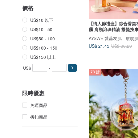
價格
US$10 以下
【情人節禮盒】綜合香氛
霧 肩頸滾珠精油 撥提按
US$10 - 50
AYSWE 愛蕊友肌 - 敏
US$50 - 100
US$ 21.45
US$ 30.29
US$100 - 150
US$150 以上
US$
-
73 折
限時優惠
免運商品
折扣商品