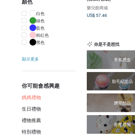
顏色
樂兒館商城
白色
US$ 57.46
綠色
藍色
粉紅色
黑色
你是不是想找
顯示更多
香氛禮盒
胎毛紀念品
你可能會感興趣
媽媽禮物
臍帶飾品
生日禮物
禮物推薦
舒壓禮物
特別禮物