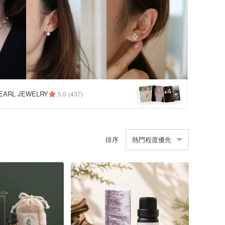
4
+
EARL JEWELRY
5.0
(437)
排序
熱門程度優先