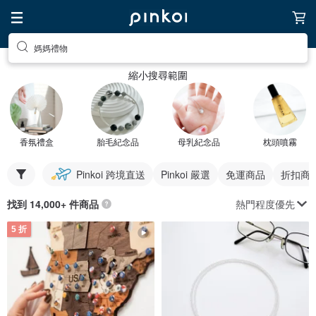
媽媽禮物
縮小搜尋範圍
香氛禮盒
胎毛紀念品
母乳紀念品
枕頭噴霧
Pinkoi 跨境直送
Pinkoi 嚴選
免運商品
折扣商
熱門程度優先
找到 14,000+ 件商品
5 折