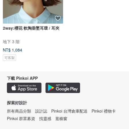
2way:櫻花 軟陶垂墜耳環 / 耳夾
地下 3 階
NT$ 1,084
可客製
下載 Pinkoi APP
探索好設計
所有商品分類
設計誌
Pinkoi 台灣倉庫配送
Pinkoi 禮物卡
Pinkoi 群眾募資
找靈感
逛櫥窗