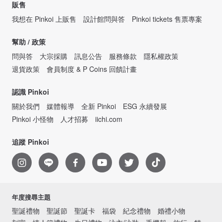
販售
我想在 Pinkoi 上販售
設計館問與答
Pinkoi tickets 售票專案
幫助 / 政策
問與答
大宗採購
訊息公告
服務條款
隱私權政策
退貨政策
會員制度 & P Coins 回饋計畫
認識 Pinkoi
關於我們
媒體報導
全新 Pinkoi
ESG 永續發展
Pinkoi 小怪物
人才招募
iichi.com
追蹤 Pinkoi
年度搜尋主題
聖誕禮物
聖誕節
聖誕卡
福袋
紀念禮物
婚禮小物