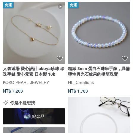
免運
免運
人氣返場 愛心設計 akoya珍珠 珍
精緻 3mm 蛋白石珠串手鍊，具備
珠手鏈 愛心元素 日本製 10k
彈性月光石效果的極簡珠寶
KOKO PEARL JEWELRY
HL_Creations
NT$ 7,203
NT$ 1,783
你是不是想找
母乳紀念品