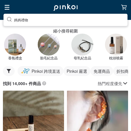
媽媽禮物
縮小搜尋範圍
香氛禮盒
胎毛紀念品
母乳紀念品
枕頭噴霧
Pinkoi 跨境直送
Pinkoi 嚴選
免運商品
折扣商
熱門程度優先
找到 14,000+ 件商品