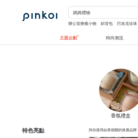
辦公室療癒小物
斜背包
巴洛克珍珠
主題企劃
時尚潮流
香氛禮盒
特色亮點
與你搜尋結果相關的推廣品牌