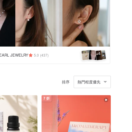
4
+
EARL JEWELRY
5.0
(437)
排序
熱門程度優先
7 折