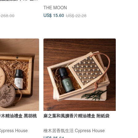
THE MOON
US$ 15.60
 268.00
US$ 22.28
木精油禮盒 黑胡桃
麻之葉和風擴香片精油禮盒 附紙袋
ress House
檜木居香氛生活 Cypress House