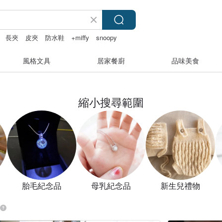
長夾
皮夾
防水鞋
+miffy
snoopy
風格文具
居家餐廚
品味美食
縮小搜尋範圍
胎毛紀念品
母乳紀念品
新生兒禮物