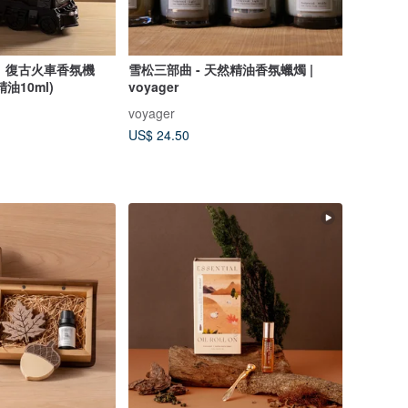
S】復古火車香氛機
雪松三部曲 - 天然精油香氛蠟燭 |
油10ml)
voyager
voyager
US$ 24.50