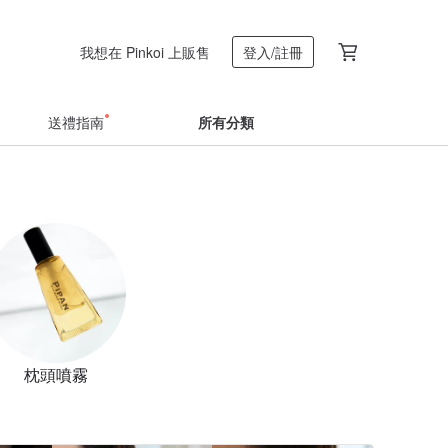
我想在 Pinkoi 上販售
登入/註冊
送禮指南
所有分類
枕頭噴霧