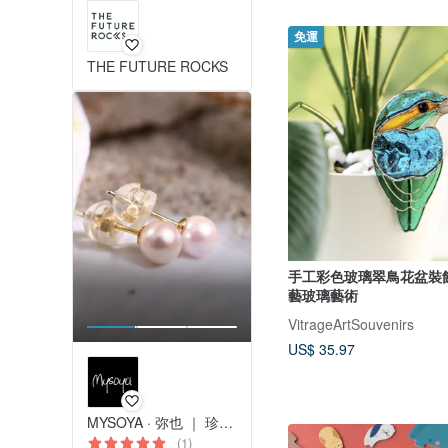
免運
THE FUTURE ROCKS
手工彩色玻璃翠鳥花盆裝飾 T
藝玻璃藝術
VitrageArtSouvenirs
US$ 35.97
MYSOYA · 弥也 ｜ 珍珠與寶石
(1)