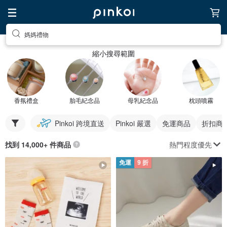
媽媽禮物
縮小搜尋範圍
香氛禮盒
胎毛紀念品
母乳紀念品
枕頭噴霧
Pinkoi 跨境直送
Pinkoi 嚴選
免運商品
折扣商
熱門程度優先
找到 14,000+ 件商品
免運
9 折