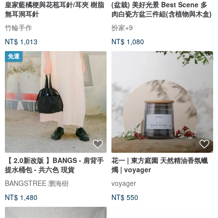
皇家藍橘梗與花苞耳針/耳夾 樹脂
(盆栽) 美好光景 Best Scene 多
無耳洞耳針
肉白瓷方盆三件組(含植物與木盒)
竹輪手作
扮家+9
NT$ 1,013
NT$ 1,080
免運
【 2.0新改版 】BANGS - 肩背手
花一 | 東方庭園 天然精油香氛蠟
提水桶包 - 共六色 現貨
燭 | voyager
BANGSTREE 瀏海樹
voyager
NT$ 1,480
NT$ 550