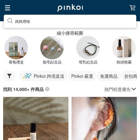
媽媽禮物
縮小搜尋範圍
香氛禮盒
胎毛紀念品
母乳紀念品
枕頭噴霧
Pinkoi 跨境直送
Pinkoi 嚴選
免運商品
折扣商
熱門程度優先
找到 14,000+ 件商品