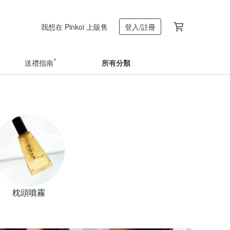
我想在 Pinkoi 上販售
登入/註冊
送禮指南
所有分類
枕頭噴霧