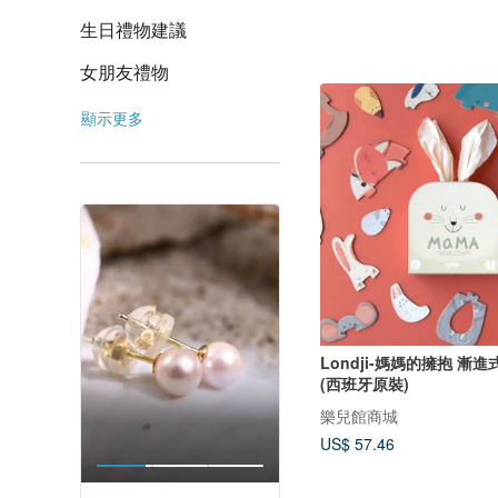
生日禮物建議
女朋友禮物
顯示更多
Londji-媽媽的擁抱 漸
(西班牙原裝)
樂兒館商城
US$ 57.46