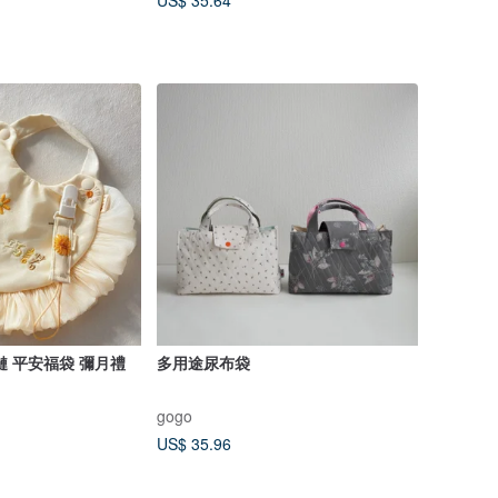
US$ 35.64
鏈 平安福袋 彌月禮
多用途尿布袋
gogo
US$ 35.96