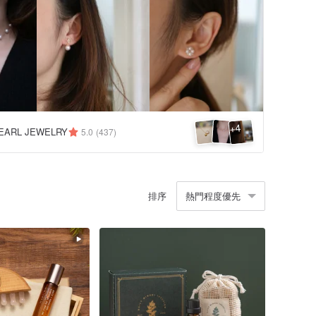
4
+
EARL JEWELRY
5.0
(437)
排序
熱門程度優先