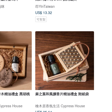
媽咪
茚YinTaiwan
US$ 13.32
可客製
木精油禮盒 黑胡桃
麻之葉和風擴香片精油禮盒 附紙袋
ress House
檜木居香氛生活 Cypress House