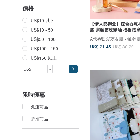
價格
US$10 以下
【情人節禮盒】綜合香氛
霧 肩頸滾珠精油 撥提按
US$10 - 50
AYSWE 愛蕊友肌 - 敏
US$50 - 100
US$ 21.45
US$ 30.29
US$100 - 150
US$150 以上
US$
-
限時優惠
免運商品
折扣商品