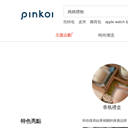
托特包
皮夾
圓筒包
apple watch
主題企劃
時尚潮流
香氛禮盒
特色亮點
與你搜尋結果相關的推廣品牌