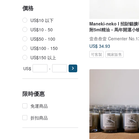
價格
US$10 以下
Maneki-neko I 招財貓擴
附5ml精油－馬年開運小
US$10 - 50
壹叁叁壹 Cementer No.1
US$50 - 100
US$ 34.93
US$100 - 150
可客製
獨家販售
US$150 以上
US$
-
限時優惠
免運商品
折扣商品