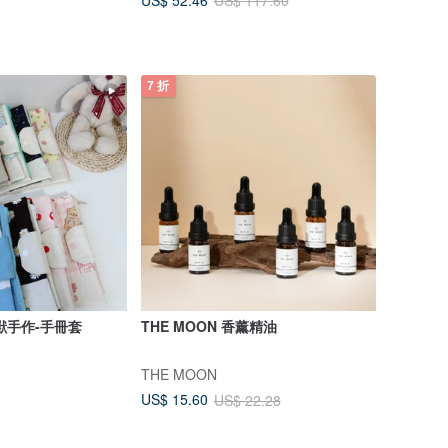
US$ 117.60
7 折
寶獸手作-手冊套
THE MOON 香薰精油
THE MOON
US$ 15.60
US$ 22.28