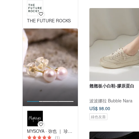
THE FUTURE ROCKS
翹翹板小白鞋-膠原蛋白
波波娜拉 Bubble Nara
US$ 98.00
綠色友善
MYSOYA · 弥也 ｜ 珍珠與寶石
(1)