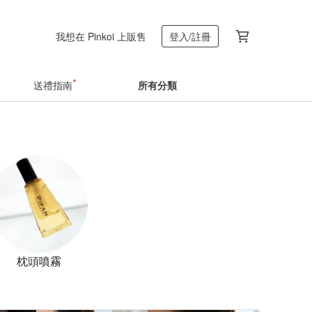
我想在 Pinkoi 上販售
登入/註冊
送禮指南
所有分類
枕頭噴霧