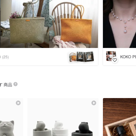
KOKO P
0
(25)
物
” 商品