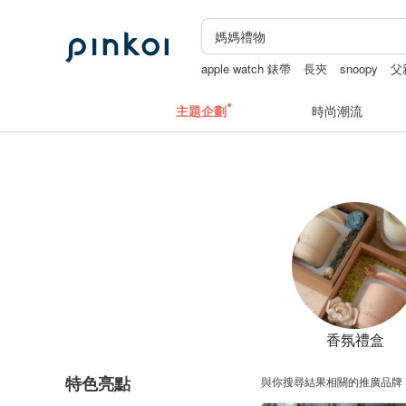
apple watch 錶帶
長夾
snoopy
父
主題企劃
時尚潮流
香氛禮盒
特色亮點
與你搜尋結果相關的推廣品牌