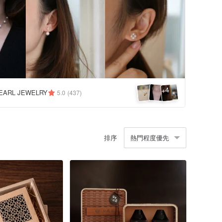
4
+
EARL JEWELRY
5.0
(437)
排序
熱門程度優先