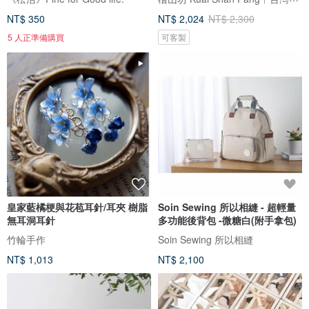
NT$ 350
NT$ 2,024
NT$ 2,300
5 人正準備購買
可客製
皇家藍橘梗與花苞耳針/耳夾 樹脂
Soin Sewing 所以相縫 - 超輕量
無耳洞耳針
多功能後背包 -微糖白(附手拿包)
竹輪手作
Soin Sewing 所以相縫
NT$ 1,013
NT$ 2,100