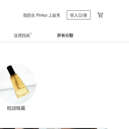
我想在 Pinkoi 上販售
登入/註冊
送禮指南
所有分類
枕頭噴霧