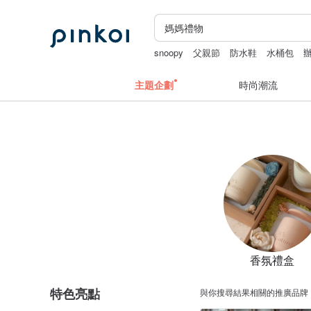
snoopy
父親節
防水鞋
水桶包
主題企劃
時尚潮流
香氛禮盒
特色亮點
與你搜尋結果相關的推廣品牌