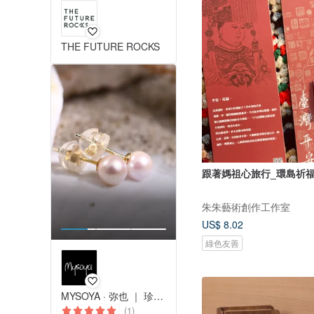
THE FUTURE ROCKS
跟著媽祖心旅行_環島祈
朱朱藝術創作工作室
US$ 8.02
綠色友善
MYSOYA · 弥也 ｜ 珍珠與寶石
(1)