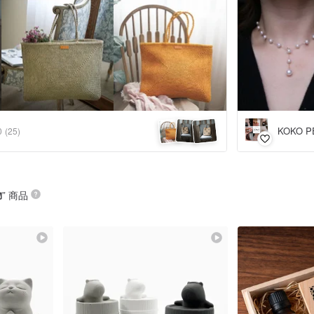
KOKO P
0
(25)
物
” 商品