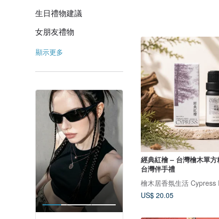
生日禮物建議
女朋友禮物
顯示更多
經典紅檜 – 台灣檜木單方精油 
台灣伴手禮
檜木居香氛生活 Cypress 
US$ 20.05