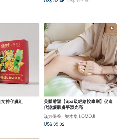
US$ 52.46
US$ 117.60
祖女神守膚組
美體雕塑【Spa級經絡按摩刷】促進
代謝讓肌膚平滑光亮
漢方保養 | 樂木集 LOMOJI
US$ 35.02