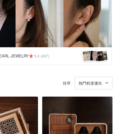
4
+
EARL JEWELRY
5.0
(437)
排序
熱門程度優先