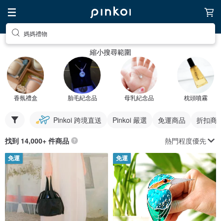
媽媽禮物
縮小搜尋範圍
香氛禮盒
胎毛紀念品
母乳紀念品
枕頭噴霧
Pinkoi 跨境直送
Pinkoi 嚴選
免運商品
折扣商
熱門程度優先
找到 14,000+ 件商品
免運
免運