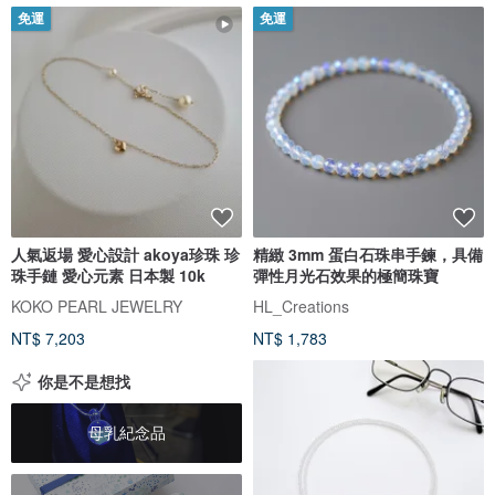
免運
免運
人氣返場 愛心設計 akoya珍珠 珍
精緻 3mm 蛋白石珠串手鍊，具備
珠手鏈 愛心元素 日本製 10k
彈性月光石效果的極簡珠寶
KOKO PEARL JEWELRY
HL_Creations
NT$ 7,203
NT$ 1,783
你是不是想找
母乳紀念品