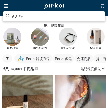
媽媽禮物
縮小搜尋範圍
香氛禮盒
胎毛紀念品
母乳紀念品
枕頭噴霧
Pinkoi 跨境直送
Pinkoi 嚴選
免運商品
折扣商
熱門程度優先
找到 14,000+ 件商品