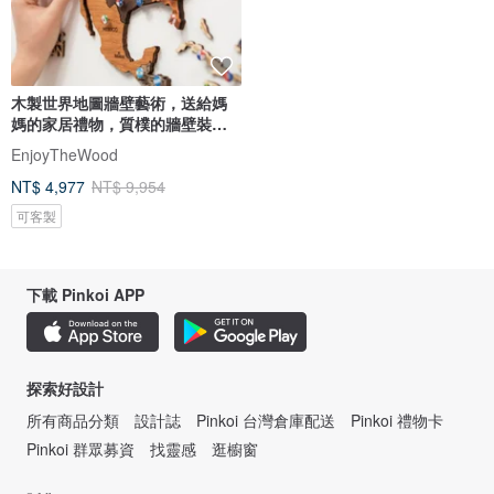
木製世界地圖牆壁藝術，送給媽
媽的家居禮物，質樸的牆壁裝
飾，3D 世界地圖
EnjoyTheWood
NT$ 4,977
NT$ 9,954
可客製
下載 Pinkoi APP
探索好設計
所有商品分類
設計誌
Pinkoi 台灣倉庫配送
Pinkoi 禮物卡
Pinkoi 群眾募資
找靈感
逛櫥窗