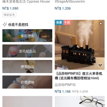
檜木居香氛生活 Cypress House
VitrageArtSouvenirs
NT$ 1,090
NT$ 1,336
獨家販售
免運
9 折
你是不是想找
香氛禮盒
胎毛紀念品
臍帶飾品
【品菲特PINFIS】復古火車香氛
機 (送法國有機甜橙精油10ml)
舒壓禮物
品菲特PINFIS
NT$ 1,166
NT$ 1,295