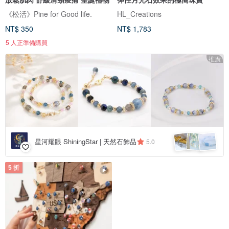
《松活》Pine for Good life.
HL_Creations
NT$ 350
NT$ 1,783
5 人正準備購買
推廣
星河耀眼 ShiningStar | 天然石飾品
5.0
5 折