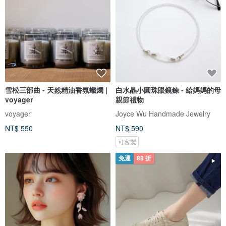
雪松三部曲 - 天然精油香氛蠟燭 |
白水晶小圓珠眼鏡鍊 - 給媽媽的母
voyager
親節禮物
voyager
Joyce Wu Handmade Jewelry
NT$ 550
NT$ 590
可客製
免運
88 折