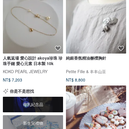
人氣返場 愛心設計 akoya珍珠 珍
純銀香氛精油槲櫟胸針
珠手鏈 愛心元素 日本製 10k
KOKO PEARL JEWELRY
Petite Fille & 丰丰山豆
NT$ 7,203
NT$ 8,800
你是不是想找
母乳紀念品
新生兒禮物