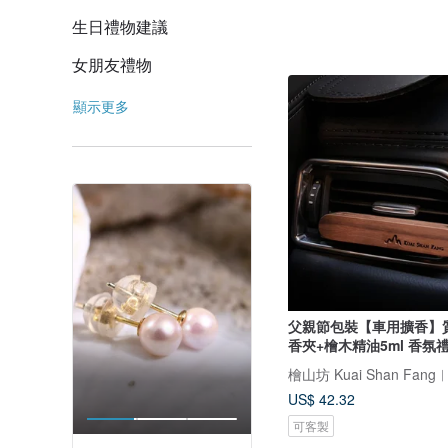
生日禮物建議
女朋友禮物
顯示更多
父親節包裝【車用擴香】
香夾+檜木精油5ml 香氛
US$ 42.32
可客製