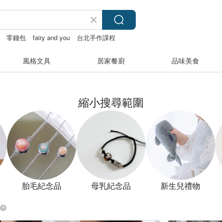
零錢包
fairy and you
台北手作課程
風格文具
居家餐廚
品味美食
縮小搜尋範圍
胎毛紀念品
母乳紀念品
新生兒禮物