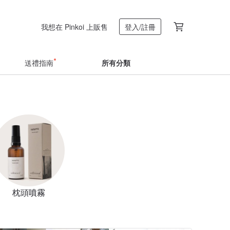
我想在 Pinkoi 上販售
登入/註冊
送禮指南
所有分類
枕頭噴霧