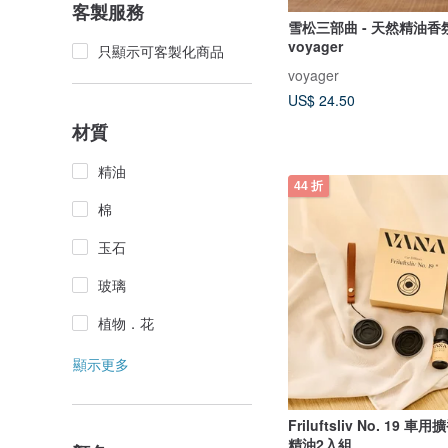
客製服務
雪松三部曲 - 天然精油香氛
voyager
只顯示可客製化商品
voyager
US$ 24.50
材質
精油
44 折
棉
玉石
玻璃
植物．花
顯示更多
Friluftsliv No. 19 車
精油2入組