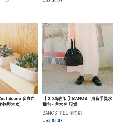
US$ 30.29
17.78
est Scene 多肉白
【 2.0新改版 】BANGS - 肩背手提水
植物與木盒)
桶包 - 共六色 現貨
BANGSTREE 瀏海樹
US$ 65.93