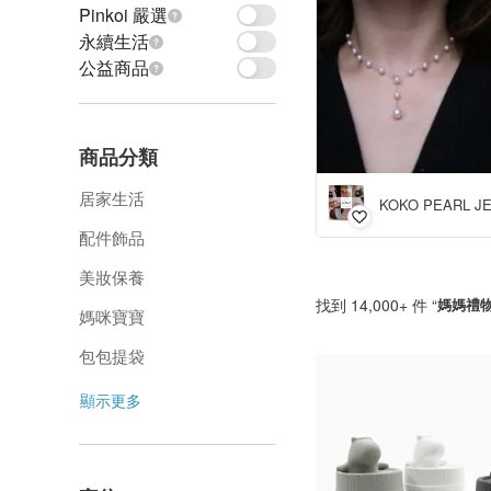
Pinkoi 嚴選
永續生活
公益商品
商品分類
居家生活
KOKO PEARL J
配件飾品
美妝保養
找到 14,000+ 件 “
媽媽禮
媽咪寶寶
包包提袋
顯示更多