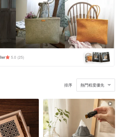
ier
5.0
(25)
排序
熱門程度優先