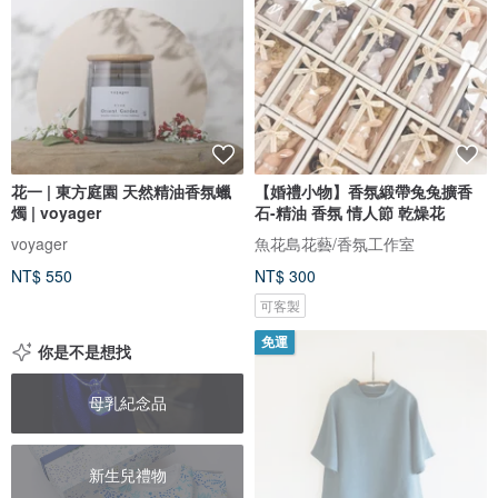
花一 | 東方庭園 天然精油香氛蠟
【婚禮小物】香氛緞帶兔兔擴香
燭 | voyager
石-精油 香氛 情人節 乾燥花
voyager
魚花島花藝/香氛工作室
NT$ 550
NT$ 300
可客製
免運
你是不是想找
母乳紀念品
新生兒禮物