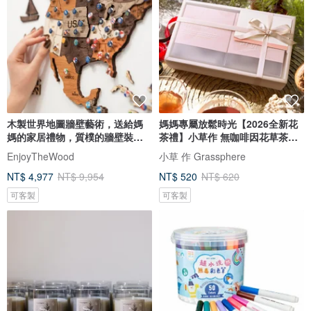
木製世界地圖牆壁藝術，送給媽
媽媽專屬放鬆時光【2026全新花
媽的家居禮物，質樸的牆壁裝
茶禮】小草作 無咖啡因花草茶禮
飾，3D 世界地圖
盒
EnjoyTheWood
小草 作 Grassphere
NT$ 4,977
NT$ 9,954
NT$ 520
NT$ 620
可客製
可客製