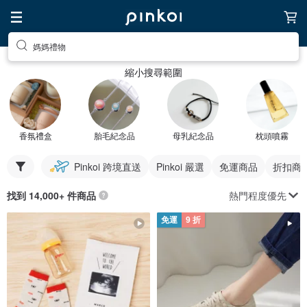
媽媽禮物
縮小搜尋範圍
香氛禮盒
胎毛紀念品
母乳紀念品
枕頭噴霧
Pinkoi 跨境直送
Pinkoi 嚴選
免運商品
折扣商
熱門程度優先
找到 14,000+ 件商品
免運
9 折