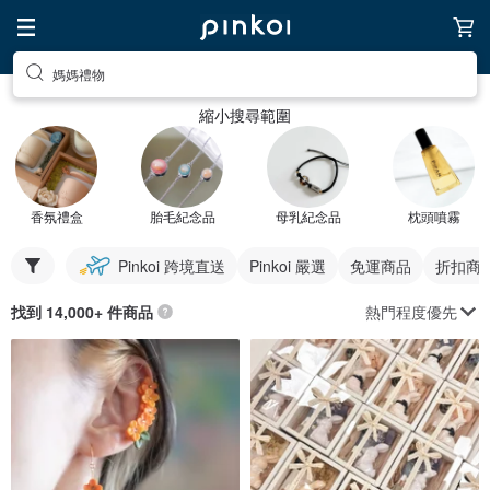
媽媽禮物
縮小搜尋範圍
香氛禮盒
胎毛紀念品
母乳紀念品
枕頭噴霧
Pinkoi 跨境直送
Pinkoi 嚴選
免運商品
折扣商
熱門程度優先
找到 14,000+ 件商品