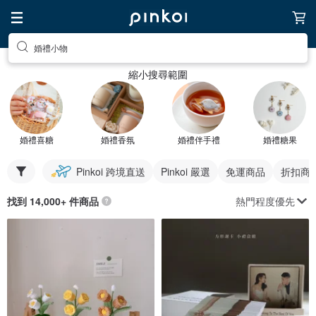
婚禮小物
縮小搜尋範圍
婚禮喜糖
婚禮香氛
婚禮伴手禮
婚禮糖果
Pinkoi 跨境直送
Pinkoi 嚴選
免運商品
折扣商
熱門程度優先
找到 14,000+ 件商品