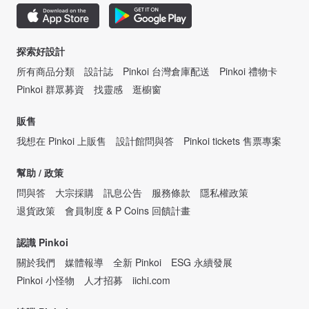
探索好設計
所有商品分類
設計誌
Pinkoi 台灣倉庫配送
Pinkoi 禮物卡
Pinkoi 群眾募資
找靈感
逛櫥窗
販售
我想在 Pinkoi 上販售
設計館問與答
Pinkoi tickets 售票專案
幫助 / 政策
問與答
大宗採購
訊息公告
服務條款
隱私權政策
退貨政策
會員制度 & P Coins 回饋計畫
認識 Pinkoi
關於我們
媒體報導
全新 Pinkoi
ESG 永續發展
Pinkoi 小怪物
人才招募
iichi.com