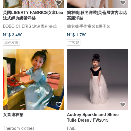
英國LIBERTY FABRICS女童Léa
簡衣櫥|秋冬洋裝|英倫風復古印花
法式經典綁帶洋裝
高腰洋裝
BOBO CHÉRIS 波波雪莉法式童裝
簡衣櫥手作童裝&親子裝
NT$ 3,480
NT$ 1,780
綠色友善
可客製
女童連衣裙
Audrey Sparkle and Shine
Tulle Dress / FW2015
Theroom-clothes
FAiE