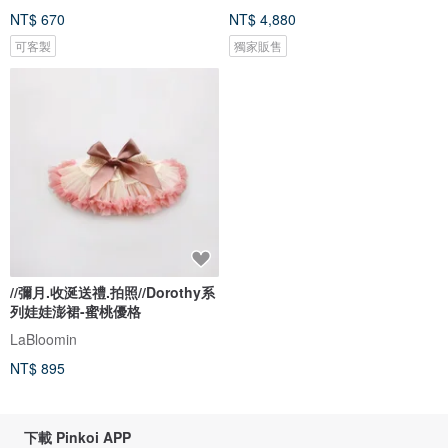
NT$ 670
NT$ 4,880
可客製
獨家販售
//彌月.收涎送禮.拍照//Dorothy系
列娃娃澎裙-蜜桃優格
LaBloomin
NT$ 895
下載 Pinkoi APP