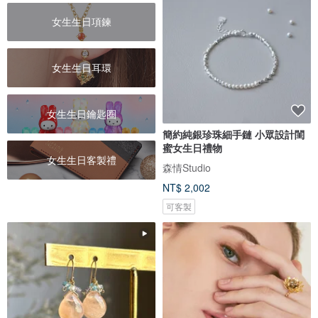
女生生日項鍊
女生生日耳環
女生生日鑰匙圈
簡約純銀珍珠細手鏈 小眾設計閨
蜜女生日禮物
女生生日客製禮
森情Studio
NT$ 2,002
可客製