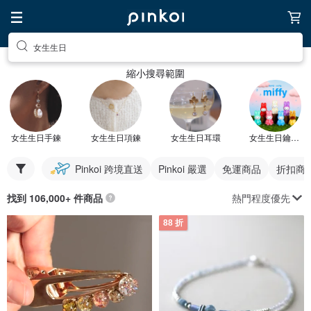
女生生日
縮小搜尋範圍
女生生日手鍊
女生生日項鍊
女生生日耳環
女生生日鑰匙圈
Pinkoi 跨境直送
Pinkoi 嚴選
免運商品
折扣商
熱門程度優先
找到 106,000+ 件商品
88 折